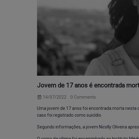
Jovem de 17 anos é encontrada mort
14/07/2022
0 Comments
Uma jovem de 17 anos foi encontrada morta nesta qu
caso foi registrado como suicídio.
Segundo informações, a jovem Nicolly Oliveira apr
O corpo da vítima foi encaminhado ao Instituto Médico