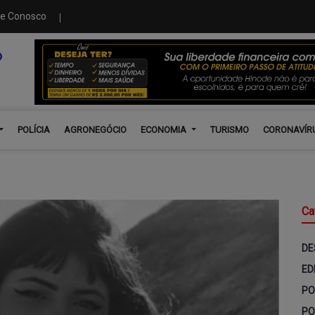
le Conosco
POLÍCIA
AGRONEGÓCIO
ECONOMIA
TURISMO
CORONAVÍR
Ca
DE
ED
PO
PO