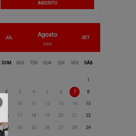
INSCRITO
Agosto
JUL
SET
2026
DOM
SEG
TER
QUA
QUI
SEX
SÁB
1
2
3
4
5
6
7
8
9
10
11
12
13
14
15
16
17
18
19
20
21
22
23
24
25
26
27
28
29