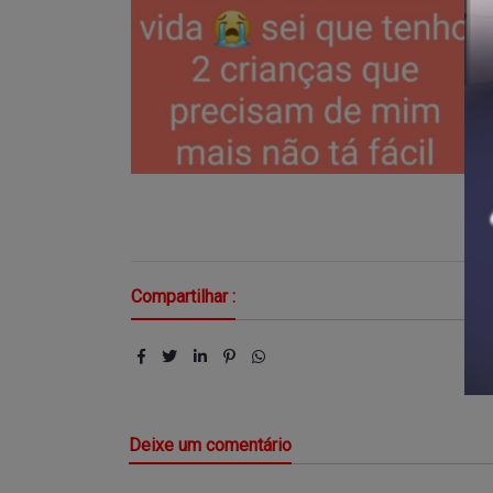
Compartilhar :
Deixe um comentário