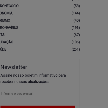
RONEGÓCIO
(58)
ONOMIA
(144)
RISMO
(40)
RONAVÍRUS
(196)
ITAL
(67)
UCAÇÃO
(136)
ÚDE
(251)
Newsletter
Assine nosso boletim informativo para
receber nossas atualizações.