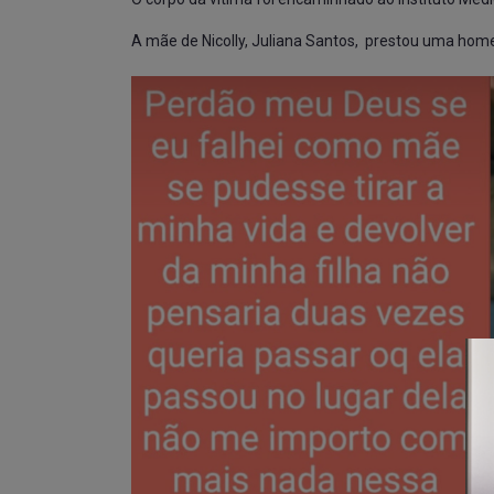
A mãe de Nicolly, Juliana Santos, prestou uma home