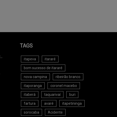
TAGS
..
itapeva
itararé
bom sucesso de itararé
.
nova campina
ribeirão branco
itaporanga
coronel macebo
itaberá
taquarivaí
buri
fartura
avaré
itapetininga
sorocaba
Acidente