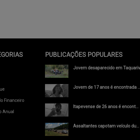
EGORIAS
PUBLICAÇÕES POPULARES
Jovem desaparecido em Taquariv.
Jovem de 17 anos é encontrada ..
ue
o Financeiro
Itapevense de 26 anos é encont...
o Anual
Assaltantes capotam veículo du...