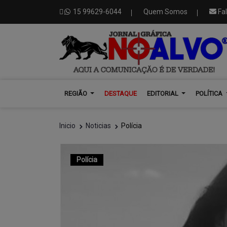
15 99629-6044
Quem Somos
Fa
REGIÃO
DESTAQUE
EDITORIAL
POLÍTICA
Inicio
Noticias
Polícia
Polícia