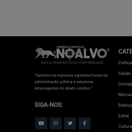
CAT
Política
Saúde
‘‘Seremos na imprensa vigilantes fiscais da
administração pública e zeladores
Destaq
intransigentes do direito coletivo.’’
Mercad
SIGA-NOS:
Balanç
Edital
Cultura