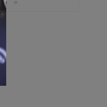
30
31