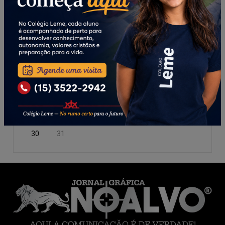
DOM
SEG
TER
QUA
QUI
SEX
SÁB
1
2
3
4
5
6
7
8
9
10
11
12
13
14
15
16
17
18
19
20
21
22
23
24
25
26
27
28
29
30
31