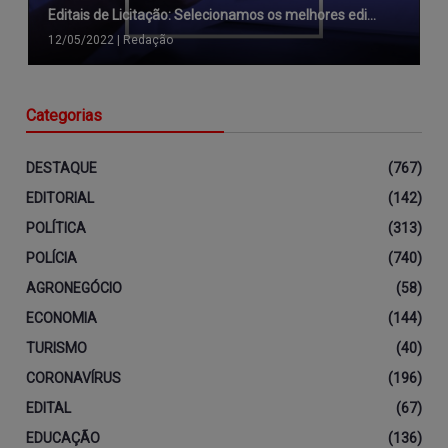
Editais de Licitação: Selecionamos os melhores edi...
12/05/2022
|
Redação
Categorias
DESTAQUE
(767)
EDITORIAL
(142)
POLÍTICA
(313)
POLÍCIA
(740)
AGRONEGÓCIO
(58)
ECONOMIA
(144)
TURISMO
(40)
CORONAVÍRUS
(196)
EDITAL
(67)
EDUCAÇÃO
(136)