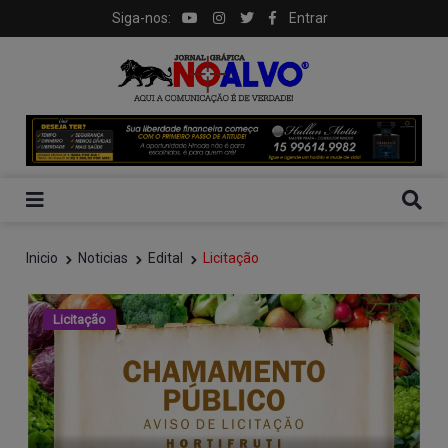
Siga-nos:
Entrar
Inicio
Noticias
Edital
Licitação
Licitação