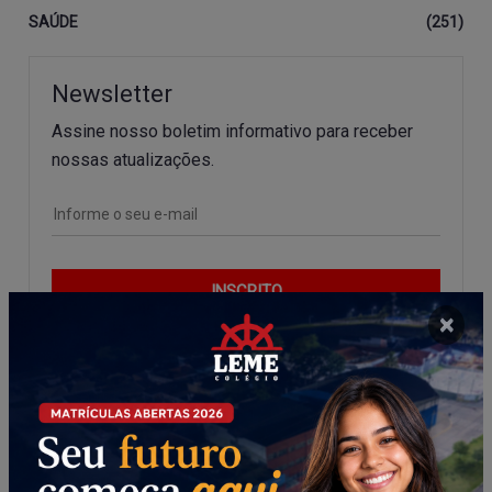
SAÚDE
(251)
Newsletter
Assine nosso boletim informativo para receber
nossas atualizações.
INSCRITO
×
Agosto
JUL
SET
2026