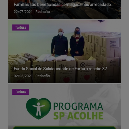
Famílias são beneficiadas com agasalhos arrecadado...
22/07/2021
|
Redação
fartura
Fundo Social de Solidariedade de Fartura recebe 37...
02/08/2021
|
Redação
fartura