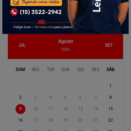
INSCRITO
Agosto
JUL
SET
2026
DOM
SEG
TER
QUA
QUI
SEX
SÁB
1
2
3
4
5
6
7
8
9
10
11
12
13
14
15
16
17
18
19
20
21
22