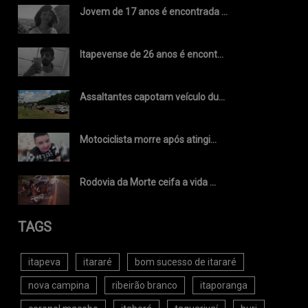
Jovem de 17 anos é encontrada ...
Itapevense de 26 anos é encont...
Assaltantes capotam veículo du...
Motociclista morre após atingi...
Rodovia da Morte ceifa a vida ...
TAGS
itapeva
itararé
bom sucesso de itararé
nova campina
ribeirão branco
itaporanga