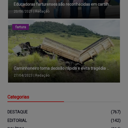
Educadoras farturenses são reconhecidas em cartilh...
20/08/2021
|
Redação
fartura
Caminhoneiro toma decisão rápida e evita tragédia ...
27/04/2023
|
Redação
Categorias
DESTAQUE
(767)
EDITORIAL
(142)