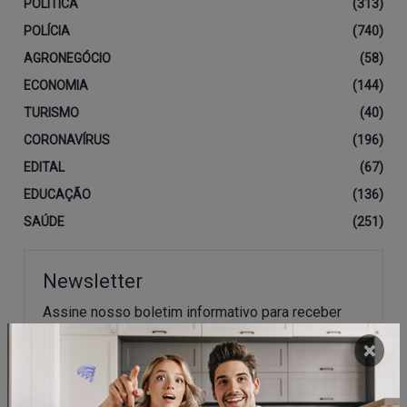
POLÍTICA
(313)
POLÍCIA
(740)
AGRONEGÓCIO
(58)
ECONOMIA
(144)
TURISMO
(40)
CORONAVÍRUS
(196)
EDITAL
(67)
EDUCAÇÃO
(136)
SAÚDE
(251)
Newsletter
Assine nosso boletim informativo para receber
nossas atualizações.
×