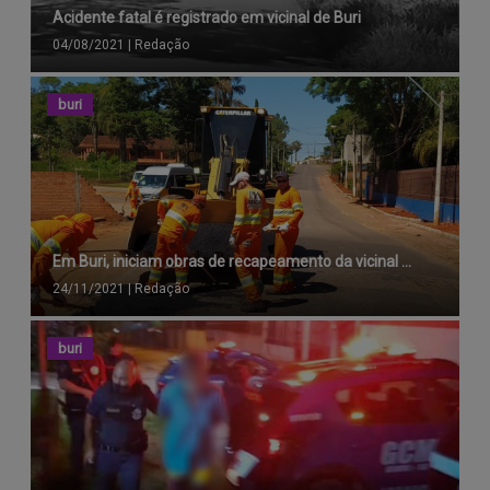
Acidente fatal é registrado em vicinal de Buri
04/08/2021
|
Redação
buri
Em Buri, iniciam obras de recapeamento da vicinal ...
24/11/2021
|
Redação
buri