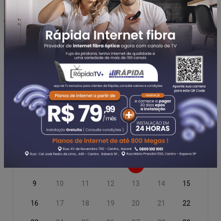
INSCRITO
Agosto
JUL
SET
2026
DOM
SEG
TER
QUA
QUI
SEX
SÁB
1
2
3
4
5
6
7
8
9
10
11
12
13
14
15
16
17
18
19
20
21
22