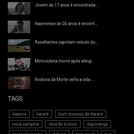
Jovem de 17 anos é encontrada ...
Itapevense de 26 anos é encont...
Assaltantes capotam veículo du...
Motociclista morre após atingi...
Rodovia da Morte ceifa a vida ...
TAGS
itapeva
itararé
bom sucesso de itararé
nova campina
ribeirão branco
itaporanga