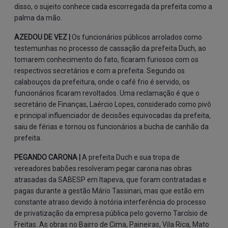
disso, o sujeito conhece cada escorregada da prefeita como a
palma da mão.
AZEDOU DE VEZ |
Os funcionários públicos arrolados como
testemunhas no processo de cassação da prefeita Duch, ao
tomarem conhecimento do fato, ficaram furiosos com os
respectivos secretários e com a prefeita. Segundo os
calabouços da prefeitura, onde o café frio é servido, os
funcionários ficaram revoltados. Uma reclamação é que o
secretário de Finanças, Laércio Lopes, considerado como pivô
e principal influenciador de decisões equivocadas da prefeita,
saiu de férias e tornou os funcionários a bucha de canhão da
prefeita.
PEGANDO CARONA |
A prefeita Duch e sua tropa de
vereadores babões resolveram pegar carona nas obras
atrasadas da SABESP em Itapeva, que foram contratadas e
pagas durante a gestão Mário Tassinari, mas que estão em
constante atraso devido à notória interferência do processo
de privatização da empresa pública pelo governo Tarcísio de
Freitas. As obras no Bairro de Cima, Paineiras, Vila Rica, Mato