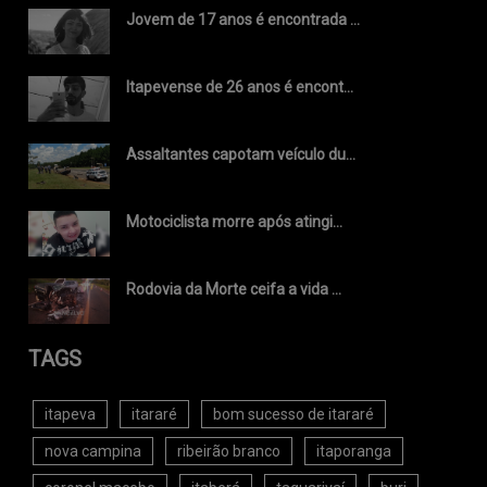
Jovem de 17 anos é encontrada ...
Itapevense de 26 anos é encont...
Assaltantes capotam veículo du...
Motociclista morre após atingi...
Rodovia da Morte ceifa a vida ...
TAGS
itapeva
itararé
bom sucesso de itararé
nova campina
ribeirão branco
itaporanga