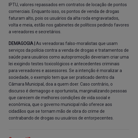
IPTU, valores repassados em contratos de locação de pontos
comerciais. Enquanto isso, os pontos de venda de drogas
faturam alto, pois os usuários da alta roda engravatados,
volta e meia, estão nos gabinetes de políticos pedindo favores
a vereadores e secretários.
DEMAGOGIA |
As vereadoras falso-moralistas que usam
serviços da polícia contra a venda de drogas e tratamentos de
saúde para usuários como autopromoção deveriam criar uma
lei exigindo testes toxicológicos e antecedentes criminais
para vereadores e assessores. Se a intenção é moralizar a
sociedade, o exemplo tem que ser praticado dentro da
Câmara Municipal, doa a quem doer. Caso contrário, o
discurso é demagogo e oportunista, marginalizando pessoas
que carecem de melhores condições de vida social e
econômica, que o governo municipal não oferece aos
cidadãos que se tornam mão de obra do crime de
contrabando de drogas ou usuários de entorpecentes.