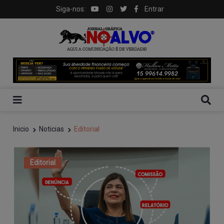
Siga-nos:
Entrar
Inicio
Noticias
Editorial
Editorial