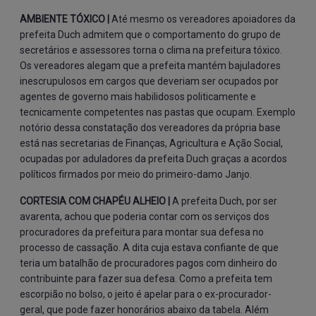
AMBIENTE TÓXICO |
Até mesmo os vereadores apoiadores da
prefeita Duch admitem que o comportamento do grupo de
secretários e assessores torna o clima na prefeitura tóxico.
Os vereadores alegam que a prefeita mantém bajuladores
inescrupulosos em cargos que deveriam ser ocupados por
agentes de governo mais habilidosos politicamente e
tecnicamente competentes nas pastas que ocupam. Exemplo
notório dessa constatação dos vereadores da própria base
está nas secretarias de Finanças, Agricultura e Ação Social,
ocupadas por aduladores da prefeita Duch graças a acordos
políticos firmados por meio do primeiro-damo Janjo.
CORTESIA COM CHAPÉU ALHEIO |
A prefeita Duch, por ser
avarenta, achou que poderia contar com os serviços dos
procuradores da prefeitura para montar sua defesa no
processo de cassação. A dita cuja estava confiante de que
teria um batalhão de procuradores pagos com dinheiro do
contribuinte para fazer sua defesa. Como a prefeita tem
escorpião no bolso, o jeito é apelar para o ex-procurador-
geral, que pode fazer honorários abaixo da tabela. Além