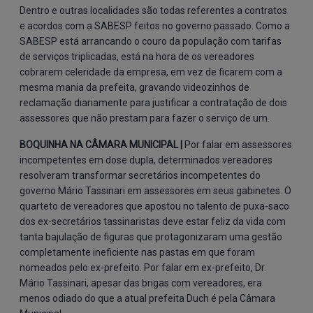
Dentro e outras localidades são todas referentes a contratos
e acordos com a SABESP feitos no governo passado. Como a
SABESP está arrancando o couro da população com tarifas
de serviços triplicadas, está na hora de os vereadores
cobrarem celeridade da empresa, em vez de ficarem com a
mesma mania da prefeita, gravando videozinhos de
reclamação diariamente para justificar a contratação de dois
assessores que não prestam para fazer o serviço de um.
BOQUINHA NA CÂMARA MUNICIPAL |
Por falar em assessores
incompetentes em dose dupla, determinados vereadores
resolveram transformar secretários incompetentes do
governo Mário Tassinari em assessores em seus gabinetes. O
quarteto de vereadores que apostou no talento de puxa-saco
dos ex-secretários tassinaristas deve estar feliz da vida com
tanta bajulação de figuras que protagonizaram uma gestão
completamente ineficiente nas pastas em que foram
nomeados pelo ex-prefeito. Por falar em ex-prefeito, Dr.
Mário Tassinari, apesar das brigas com vereadores, era
menos odiado do que a atual prefeita Duch é pela Câmara