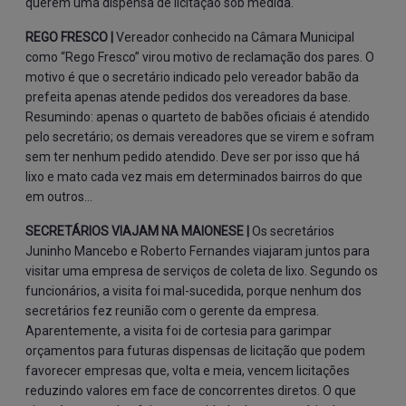
querem uma dispensa de licitação sob medida.
REGO FRESCO |
Vereador conhecido na Câmara Municipal
como “Rego Fresco” virou motivo de reclamação dos pares. O
motivo é que o secretário indicado pelo vereador babão da
prefeita apenas atende pedidos dos vereadores da base.
Resumindo: apenas o quarteto de babões oficiais é atendido
pelo secretário; os demais vereadores que se virem e sofram
sem ter nenhum pedido atendido. Deve ser por isso que há
lixo e mato cada vez mais em determinados bairros do que
em outros...
SECRETÁRIOS VIAJAM NA MAIONESE |
Os secretários
Juninho Mancebo e Roberto Fernandes viajaram juntos para
visitar uma empresa de serviços de coleta de lixo. Segundo os
funcionários, a visita foi mal-sucedida, porque nenhum dos
secretários fez reunião com o gerente da empresa.
Aparentemente, a visita foi de cortesia para garimpar
orçamentos para futuras dispensas de licitação que podem
favorecer empresas que, volta e meia, vencem licitações
reduzindo valores em face de concorrentes diretos. O que