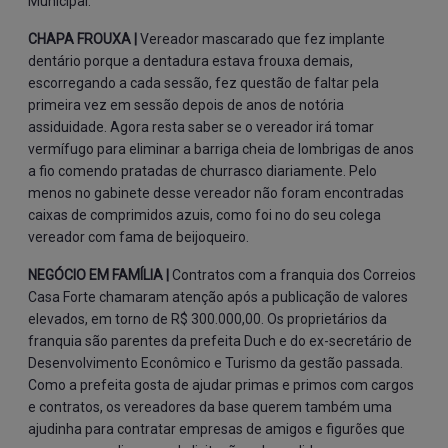
Municipal.
CHAPA FROUXA |
Vereador mascarado que fez implante
dentário porque a dentadura estava frouxa demais,
escorregando a cada sessão, fez questão de faltar pela
primeira vez em sessão depois de anos de notória
assiduidade. Agora resta saber se o vereador irá tomar
vermífugo para eliminar a barriga cheia de lombrigas de anos
a fio comendo pratadas de churrasco diariamente. Pelo
menos no gabinete desse vereador não foram encontradas
caixas de comprimidos azuis, como foi no do seu colega
vereador com fama de beijoqueiro.
NEGÓCIO EM FAMÍLIA |
Contratos com a franquia dos Correios
Casa Forte chamaram atenção após a publicação de valores
elevados, em torno de R$ 300.000,00. Os proprietários da
franquia são parentes da prefeita Duch e do ex-secretário de
Desenvolvimento Econômico e Turismo da gestão passada.
Como a prefeita gosta de ajudar primas e primos com cargos
e contratos, os vereadores da base querem também uma
ajudinha para contratar empresas de amigos e figurões que