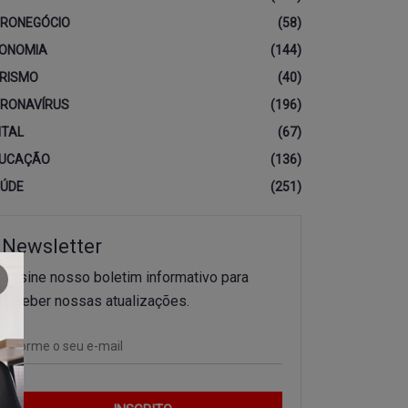
RONEGÓCIO
(58)
ONOMIA
(144)
RISMO
(40)
RONAVÍRUS
(196)
ITAL
(67)
UCAÇÃO
(136)
ÚDE
(251)
Newsletter
Assine nosso boletim informativo para
receber nossas atualizações.