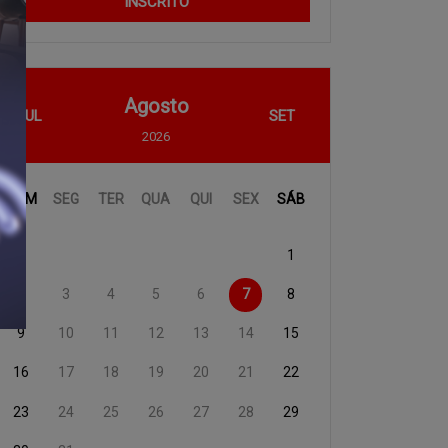
INSCRITO
Agosto
JUL
SET
2026
DOM
SEG
TER
QUA
QUI
SEX
SÁB
1
2
3
4
5
6
7
8
9
10
11
12
13
14
15
16
17
18
19
20
21
22
23
24
25
26
27
28
29