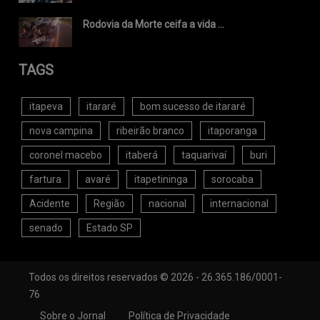
Rodovia da Morte ceifa a vida ...
TAGS
itapeva
itararé
bom sucesso de itararé
nova campina
ribeirão branco
itaporanga
coronel macebo
itaberá
taquarivaí
buri
fartura
avaré
itapetininga
sorocaba
Acidente
Região
nacional
internacional
senado
Estado SP
Todos os direitos reservados © 2026 - 26.365.186/0001-
76
Sobre o Jornal
Política de Privacidade