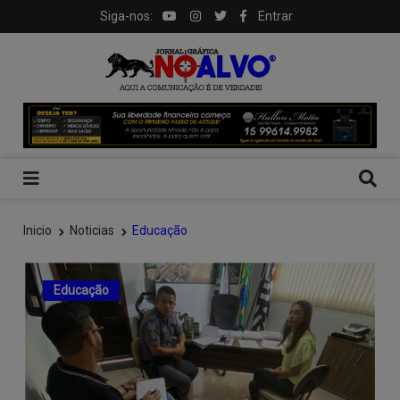
Siga-nos:
Entrar
Inicio
Noticias
Educação
Educação