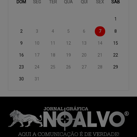
DOM
SEG
TER
QUA
QUI
SEX
SÁB
1
2
3
4
5
6
7
8
9
10
11
12
13
14
15
16
17
18
19
20
21
22
23
24
25
26
27
28
29
30
31