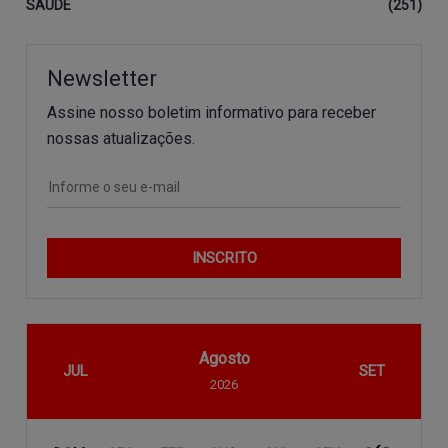
SAÚDE
(251)
Newsletter
Assine nosso boletim informativo para receber
nossas atualizações.
INSCRITO
Agosto
JUL
SET
2026