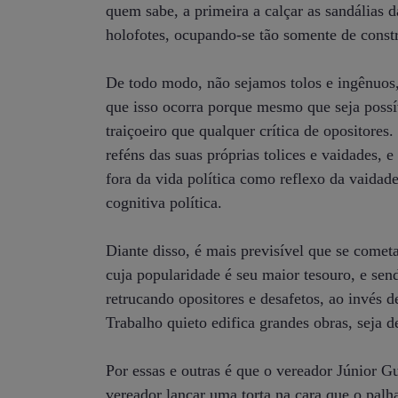
quem sabe, a primeira a calçar as sandálias 
holofotes, ocupando-se tão somente de const
De todo modo, não sejamos tolos e ingênuos,
que isso ocorra porque mesmo que seja possí
traiçoeiro que qualquer crítica de opositores
reféns das suas próprias tolices e vaidades, e
fora da vida política como reflexo da vaidad
cognitiva política.
Diante disso, é mais previsível que se comet
cuja popularidade é seu maior tesouro, e se
retrucando opositores e desafetos, ao invés 
Trabalho quieto edifica grandes obras, seja
Por essas e outras é que o vereador Júnior G
vereador lançar uma torta na cara que o palh