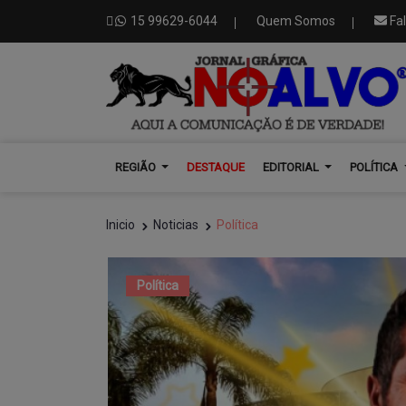
15 99629-6044
Quem Somos
Fa
REGIÃO
DESTAQUE
EDITORIAL
POLÍTICA
Inicio
Noticias
Política
Política