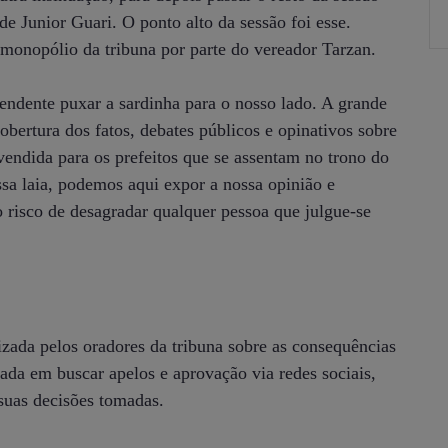
de Junior Guari. O ponto alto da sessão foi esse.
onopólio da tribuna por parte do vereador Tarzan.
ndente puxar a sardinha para o nosso lado. A grande
obertura dos fatos, debates públicos e opinativos sobre
 vendida para os prefeitos que se assentam no trono do
a laia, podemos aqui expor a nossa opinião e
o risco de desagradar qualquer pessoa que julgue-se
lizada pelos oradores da tribuna sobre as consequências
pada em buscar apelos e aprovação via redes sociais,
 suas decisões tomadas.