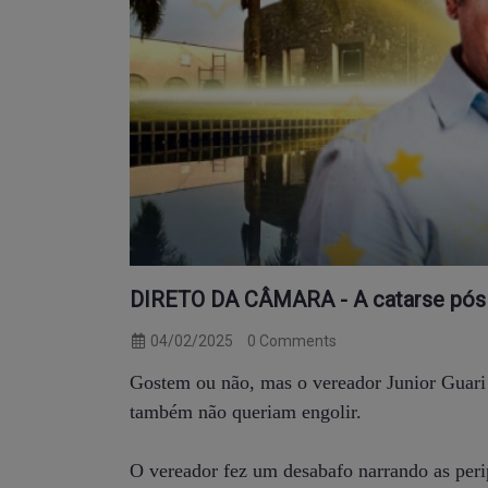
DIRETO DA CÂMARA - A catarse pós el
04/02/2025
0 Comments
Gostem ou não, mas o vereador Junior Guari 
também não queriam engolir.
O vereador fez um desabafo narrando as peri