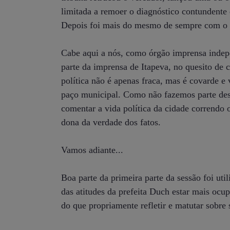
limitada a remoer o diagnóstico contundente 
Depois foi mais do mesmo de sempre com o m
Cabe aqui a nós, como órgão imprensa indepe
parte da imprensa de Itapeva, no quesito de c
política não é apenas fraca, mas é covarde e
paço municipal. Como não fazemos parte dess
comentar a vida política da cidade correndo 
dona da verdade dos fatos.
Vamos adiante...
Boa parte da primeira parte da sessão foi uti
das atitudes da prefeita Duch estar mais ocu
do que propriamente refletir e matutar sobre