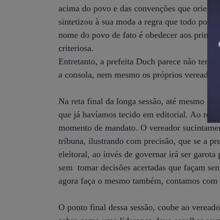
acima do povo e das convenções que orienta
sintetizou à sua moda a regra que todo pode
nome do povo de fato é obedecer aos princíp
criteriosa.
Entretanto, a prefeita Duch parece não ter cl
a consola, nem mesmo os próprios vereadore
Na reta final da longa sessão, até mesmo o
que já havíamos tecido em editorial. Ao reco
momento de mandato. O vereador sucintament
tribuna, ilustrando com precisão, que se a pre
eleitoral, ao invés de governar irá ser garo
sem tomar decisões acertadas que façam sen
agora faça o mesmo também, contamos com su
O ponto final dessa sessão, coube ao vereado