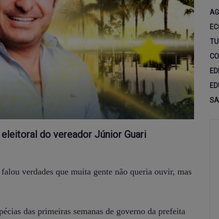
AG
EC
TU
CO
ED
ED
SA
eitoral do vereador Júnior Guari
falou verdades que muita gente não queria ouvir, mas
pécias das primeiras semanas de governo da prefeita