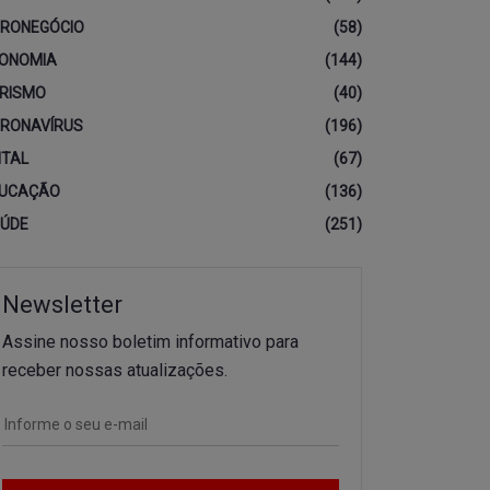
RONEGÓCIO
(58)
ONOMIA
(144)
RISMO
(40)
RONAVÍRUS
(196)
ITAL
(67)
UCAÇÃO
(136)
ÚDE
(251)
Newsletter
Assine nosso boletim informativo para
receber nossas atualizações.