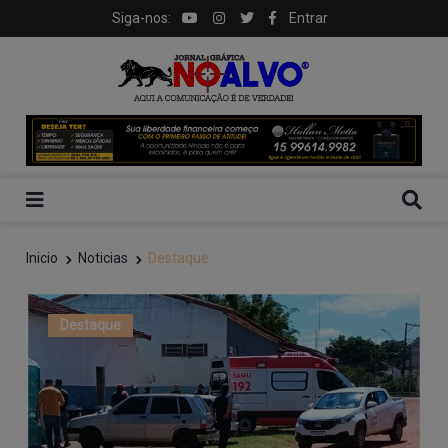
Siga-nos:
Entrar
Inicio
Noticias
Destaque
Destaque