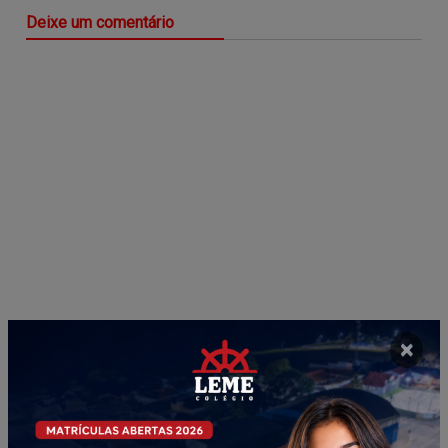
Deixe um comentário
×