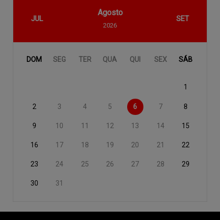
Agosto
JUL
SET
2026
DOM
SEG
TER
QUA
QUI
SEX
SÁB
1
2
3
4
5
6
7
8
9
10
11
12
13
14
15
16
17
18
19
20
21
22
23
24
25
26
27
28
29
30
31