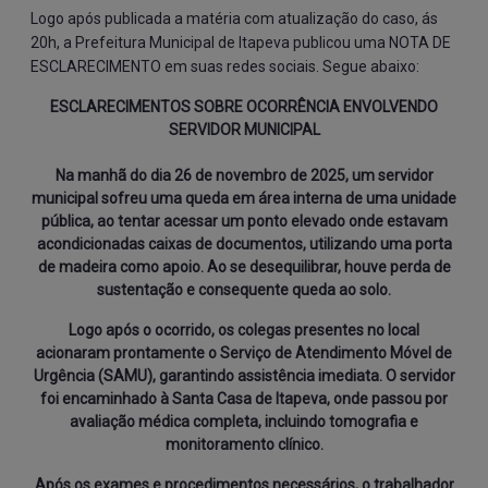
Logo após publicada a matéria com atualização do caso, ás
20h, a Prefeitura Municipal de Itapeva publicou uma NOTA DE
ESCLARECIMENTO em suas redes sociais. Segue abaixo:
ESCLARECIMENTOS SOBRE OCORRÊNCIA ENVOLVENDO
SERVIDOR MUNICIPAL
Na manhã do dia 26 de novembro de 2025, um servidor
municipal sofreu uma queda em área interna de uma unidade
pública, ao tentar acessar um ponto elevado onde estavam
acondicionadas caixas de documentos, utilizando uma porta
de madeira como apoio. Ao se desequilibrar, houve perda de
sustentação e consequente queda ao solo.
Logo após o ocorrido, os colegas presentes no local
acionaram prontamente o Serviço de Atendimento Móvel de
Urgência (SAMU), garantindo assistência imediata. O servidor
foi encaminhado à Santa Casa de Itapeva, onde passou por
avaliação médica completa, incluindo tomografia e
monitoramento clínico.
Após os exames e procedimentos necessários, o trabalhador