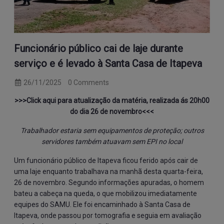
Funcionário público cai de laje durante
serviço e é levado à Santa Casa de Itapeva
26/11/2025
0 Comments
>>>
Click aqui para atualização da matéria, realizada ás 20h00
do dia 26 de novembro
<<<
Trabalhador estaria sem equipamentos de proteção; outros
servidores também atuavam sem EPI no local
Um funcionário público de Itapeva ficou ferido após cair de
uma laje enquanto trabalhava na manhã desta quarta-feira,
26 de novembro. Segundo informações apuradas, o homem
bateu a cabeça na queda, o que mobilizou imediatamente
equipes do SAMU. Ele foi encaminhado à Santa Casa de
Itapeva, onde passou por tomografia e seguia em avaliação