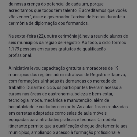
da nossa crença do potencial de cada um, porque 
acreditamos que todos têm talento. E acreditamos que vocês 
vão vencer”, disse o governador Tarcísio de Freitas durante a 
cerimônia de diplomação dos formandos.
Na sexta-feira (22), outra cerimônia já havia reunido alunos de 
seis municípios da região de Registro. Ao todo, o ciclo formou 
1.179 pessoas em cursos gratuitos de qualificação 
profissional.
A iniciativa levou capacitação gratuita a moradores de 19 
municípios das regiões administrativas de Registro e Itapeva, 
com formações alinhadas às demandas do mercado de 
trabalho. Durante o ciclo, os participantes tiveram acesso a 
cursos nas áreas de gastronomia, beleza e bem-estar, 
tecnologia, moda, mecânica e manutenção, além de 
hospitalidade e cuidados com pets. As aulas foram realizadas 
em carretas adaptadas como salas de aula móveis, 
equipadas para atividades práticas e teóricas. O modelo 
itinerante permite que a qualificação chegue diretamente aos 
municípios, ampliando o acesso à formação profissional e 