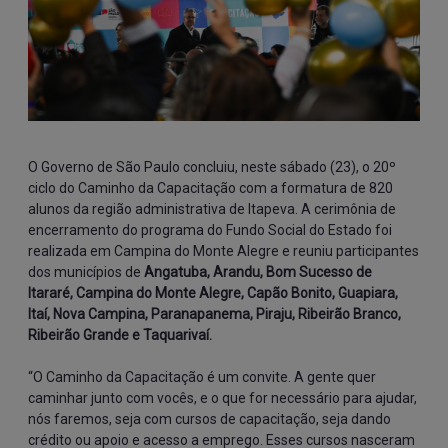
O Governo de São Paulo concluiu, neste sábado (23), o 20º 
ciclo do Caminho da Capacitação com a formatura de 820 
alunos da região administrativa de Itapeva. A cerimônia de 
encerramento do programa do Fundo Social do Estado foi 
realizada em Campina do Monte Alegre e reuniu participantes 
dos municípios de 
Angatuba, Arandu, Bom Sucesso de 
Itararé, Campina do Monte Alegre, Capão Bonito, Guapiara, 
Itaí, Nova Campina, Paranapanema, Piraju, Ribeirão Branco, 
Ribeirão Grande e Taquarivaí.
“O Caminho da Capacitação é um convite. A gente quer 
caminhar junto com vocês, e o que for necessário para ajudar, 
nós faremos, seja com cursos de capacitação, seja dando 
crédito ou apoio e acesso a emprego. Esses cursos nasceram 