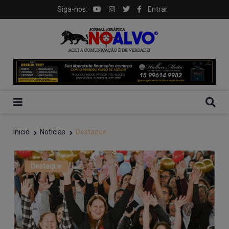
Siga-nos:
Entrar
Inicio
Noticias
Destaque
Destaque