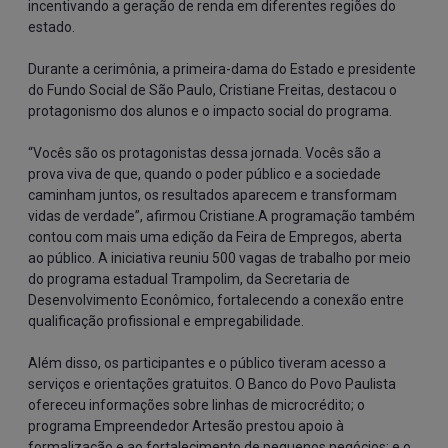
incentivando a geração de renda em diferentes regiões do 
estado.
Durante a cerimônia, a primeira-dama do Estado e presidente 
do Fundo Social de São Paulo, Cristiane Freitas, destacou o 
protagonismo dos alunos e o impacto social do programa.
“Vocês são os protagonistas dessa jornada. Vocês são a 
prova viva de que, quando o poder público e a sociedade 
caminham juntos, os resultados aparecem e transformam 
vidas de verdade”, afirmou Cristiane.A programação também 
contou com mais uma edição da Feira de Empregos, aberta 
ao público. A iniciativa reuniu 500 vagas de trabalho por meio 
do programa estadual Trampolim, da Secretaria de 
Desenvolvimento Econômico, fortalecendo a conexão entre 
qualificação profissional e empregabilidade.
Além disso, os participantes e o público tiveram acesso a 
serviços e orientações gratuitos. O Banco do Povo Paulista 
ofereceu informações sobre linhas de microcrédito; o 
programa Empreendedor Artesão prestou apoio à 
formalização e ao fortalecimento de pequenos negócios; e o 