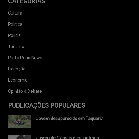
CATEGORIAS
Cultura
Política
Polícia
Turismo
Rádio Peão News
Licitação
Economia
Opinião & Debate
PUBLICAÇÕES POPULARES
Jovem desaparecido em Taquariv...
Jovem de 17 anos é encontrada ...