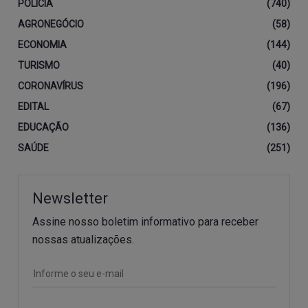
POLÍCIA
(740)
AGRONEGÓCIO
(58)
ECONOMIA
(144)
TURISMO
(40)
CORONAVÍRUS
(196)
EDITAL
(67)
EDUCAÇÃO
(136)
SAÚDE
(251)
Newsletter
Assine nosso boletim informativo para receber
nossas atualizações.