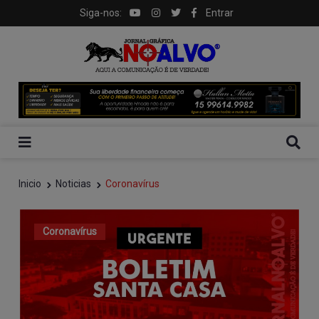
Siga-nos:
Entrar
Inicio
Noticias
Coronavírus
Coronavírus