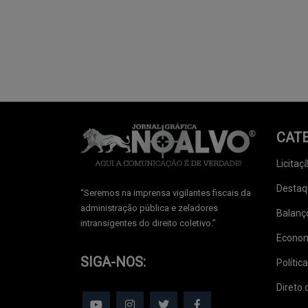
CAT
Licitaç
Destaq
‘‘Seremos na imprensa vigilantes fiscais da
administração pública e zeladores
Balanç
intransigentes do direito coletivo.’’
Econo
SIGA-NOS:
Política
Direto