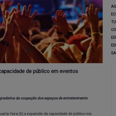
AG
EC
TU
CO
ED
ED
SA
capacidade de público em eventos
o gradativa da ocupação dos espaços de entretenimento
arta-feira (6) a expansão da capacidade de público nos