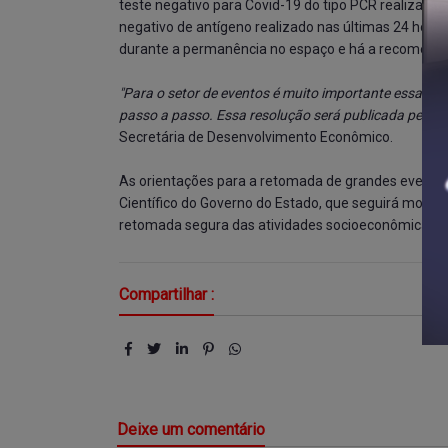
teste negativo para Covid-19 do tipo PCR realizado 
negativo de antígeno realizado nas últimas 24 horas
durante a permanência no espaço e há a recomenda
"Para o setor de eventos é muito importante essa ret
passo a passo. Essa resolução será publicada pela S
Secretária de Desenvolvimento Econômico.
As orientações para a retomada de grandes eventos
Científico do Governo do Estado, que seguirá moni
retomada segura das atividades socioeconômicas.
Compartilhar :
Deixe um comentário