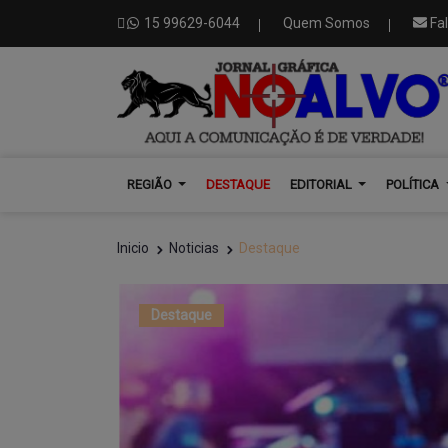
15 99629-6044
Quem Somos
Fa
REGIÃO
DESTAQUE
EDITORIAL
POLÍTICA
Inicio
Noticias
Destaque
Destaque