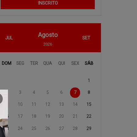
INSCRITO
Agosto
JUL
SET
2026
DOM
SEG
TER
QUA
QUI
SEX
SÁB
1
2
3
4
5
6
7
8
9
10
11
12
13
14
15
16
17
18
19
20
21
22
23
24
25
26
27
28
29