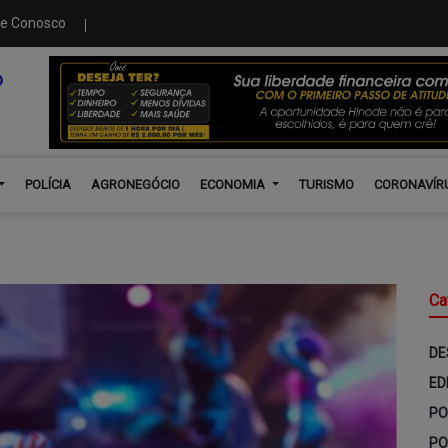
le Conosco
POLÍCIA
AGRONEGÓCIO
ECONOMIA
TURISMO
CORONAVÍR
Ca
DE
ED
PO
PO