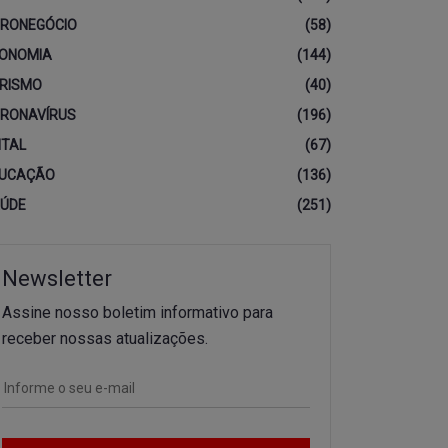
RONEGÓCIO
(58)
ONOMIA
(144)
RISMO
(40)
RONAVÍRUS
(196)
ITAL
(67)
UCAÇÃO
(136)
ÚDE
(251)
Newsletter
Assine nosso boletim informativo para
receber nossas atualizações.