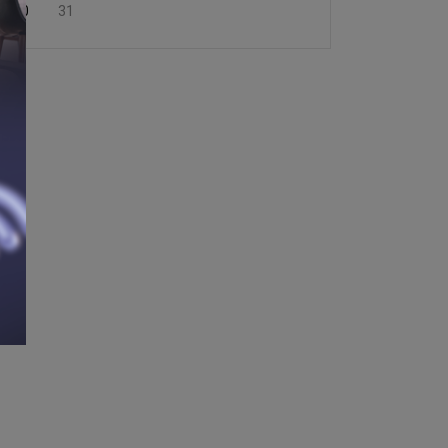
30
31