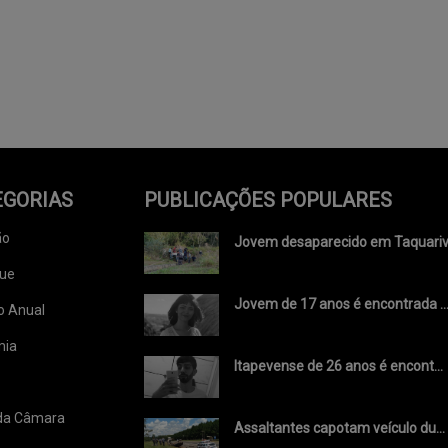
EGORIAS
PUBLICAÇÕES POPULARES
ão
Jovem desaparecido em Taquariv.
ue
Jovem de 17 anos é encontrada ..
o Anual
mia
Itapevense de 26 anos é encont...
 da Câmara
Assaltantes capotam veículo du...