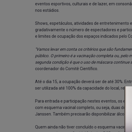
eventos esportivos, culturais e de lazer, em conson
nos estádios.
Shows, espetáculos, atividades de entretenimento 
gradativamente o número de espectadores e partici
e limites de ocupação dos espaços indicados pelo Co
"Vamos levar em conta os critérios que são fundame
público. O primeiro é a vacinação completa ou, pelo 
segunda condição é que o uso de máscara continue s
coordenador do Comitê Científico.
Até o dia 15, a ocupação deverá ser de até 30%. Ent
ser utilizada até 100% da capacidade do local, respe
Para entrada e participação nestes eventos, os es
com esquema vacinal completo, ou seja, duas doses
Janssen. Também precisarão disponibilizar álcool em
Quem ainda não tiver concluído o esquema vacinal