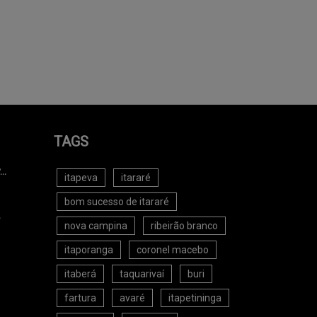
TAGS
..
itapeva
itararé
bom sucesso de itararé
.
nova campina
ribeirão branco
itaporanga
coronel macebo
itaberá
taquarivaí
buri
fartura
avaré
itapetininga