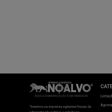
CAT
Licitaç
Agrone
‘‘Seremos na imprensa vigilantes fiscais da