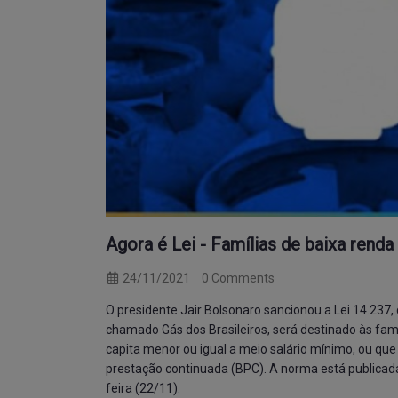
Agora é Lei - Famílias de baixa renda
24/11/2021
0 Comments
O presidente Jair Bolsonaro sancionou a
Lei 14.237
,
chamado Gás dos Brasileiros, será destinado às famí
capita menor ou igual a meio salário mínimo, ou q
prestação continuada (BPC). A norma está publicada
feira (22/11).