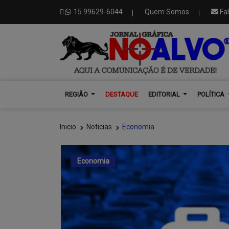
15 99629-6044
Quem Somos
Fa
REGIÃO
DESTAQUE
EDITORIAL
POLÍTICA
Inicio
Noticias
Economia
Economia