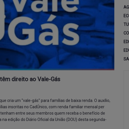
AG
EC
TU
CO
ED
ED
SA
 têm direito ao Vale-Gás
 que cria um "vale-gás" para famílias de baixa renda. O auxílio,
lias inscritas no CadÚnico, com renda familiar mensal per
ue tenham entre seus membros quem receba o benefício de
 na edição do Diário Oficial da União (DOU) desta segunda-