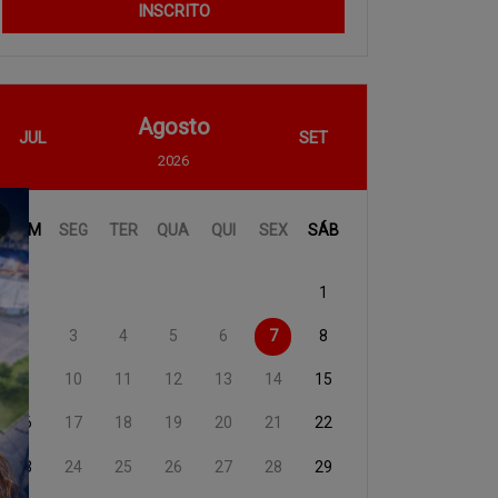
INSCRITO
Agosto
JUL
SET
2026
DOM
SEG
TER
QUA
QUI
SEX
SÁB
1
2
3
4
5
6
7
8
9
10
11
12
13
14
15
16
17
18
19
20
21
22
23
24
25
26
27
28
29