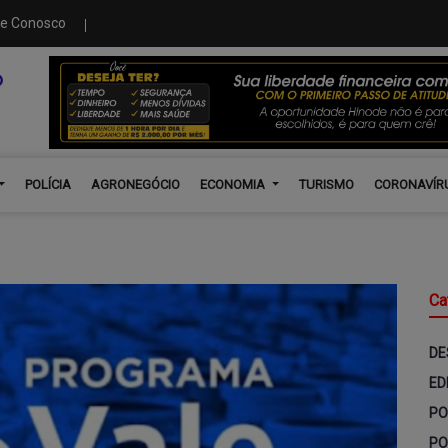
le Conosco
POLÍCIA
AGRONEGÓCIO
ECONOMIA
TURISMO
CORONAVÍR
Ca
DE
ED
PO
PO