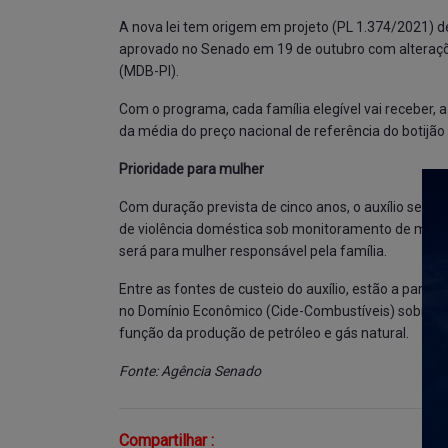
A nova lei tem origem em projeto (
PL 1.374/2021
) d
aprovado no Senado em 19 de outubro com alteraç
(MDB-PI).
Com o programa, cada família elegível vai receber,
da média do preço nacional de referência do botijão 
Prioridade para mulher
Com duração prevista de cinco anos, o auxílio será
de violência doméstica sob monitoramento de medid
será para mulher responsável pela família.
Entre as fontes de custeio do auxílio, estão a part
no Domínio Econômico (Cide-Combustíveis) sobre o bo
função da produção de petróleo e gás natural.
Fonte: Agência Senado
Compartilhar :