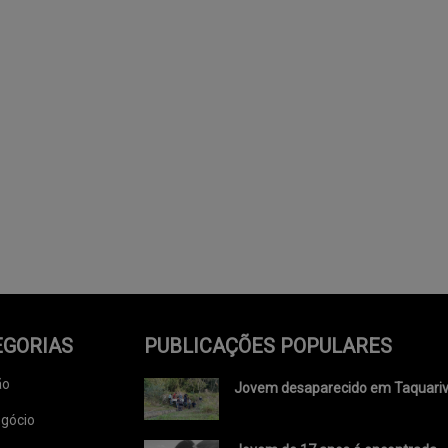
EGORIAS
PUBLICAÇÕES POPULARES
ão
Jovem desaparecido em Taquariv.
gócio