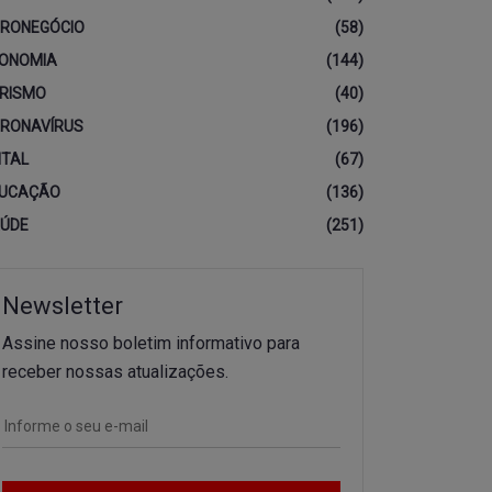
RONEGÓCIO
(58)
ONOMIA
(144)
RISMO
(40)
RONAVÍRUS
(196)
ITAL
(67)
UCAÇÃO
(136)
ÚDE
(251)
Newsletter
Assine nosso boletim informativo para
receber nossas atualizações.