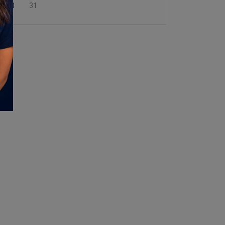
30
31