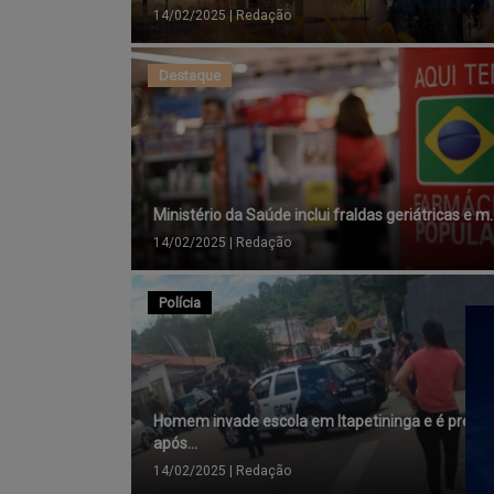
14/02/2025
|
Redação
Destaque
Ministério da Saúde inclui fraldas geriátricas e m..
14/02/2025
|
Redação
Polícia
Homem invade escola em Itapetininga e é preso
após...
14/02/2025
|
Redação