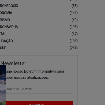
RONEGÓCIO
(58)
ONOMIA
(144)
RISMO
(40)
RONAVÍRUS
(196)
ITAL
(67)
UCAÇÃO
(136)
ÚDE
(251)
Newsletter
Assine nosso boletim informativo para
receber nossas atualizações.