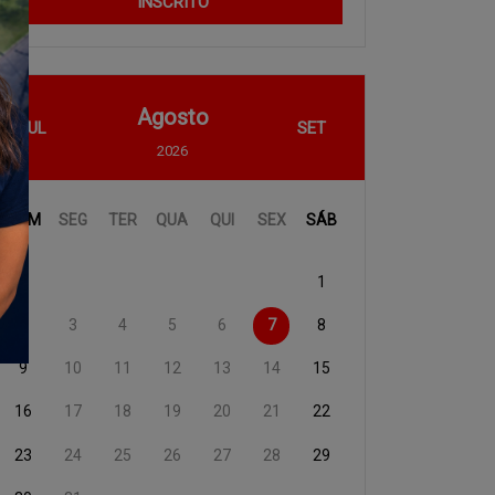
INSCRITO
Agosto
JUL
SET
2026
DOM
SEG
TER
QUA
QUI
SEX
SÁB
1
2
3
4
5
6
7
8
9
10
11
12
13
14
15
16
17
18
19
20
21
22
23
24
25
26
27
28
29