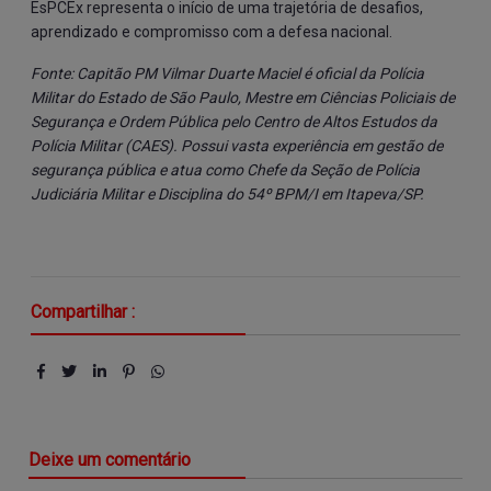
EsPCEx representa o início de uma trajetória de desafios,
aprendizado e compromisso com a defesa nacional.
Fonte: Capitão PM Vilmar Duarte Maciel é oficial da Polícia
Militar do Estado de São Paulo, Mestre em Ciências Policiais de
Segurança e Ordem Pública pelo Centro de Altos Estudos da
Polícia Militar (CAES). Possui vasta experiência em gestão de
segurança pública e atua como Chefe da Seção de Polícia
Judiciária Militar e Disciplina do 54º BPM/I em Itapeva/SP.
Compartilhar :
Deixe um comentário