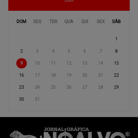
2026
DOM
SEG
TER
QUA
QUI
SEX
SÁB
1
2
3
4
5
6
7
8
9
10
11
12
13
14
15
16
17
18
19
20
21
22
23
24
25
26
27
28
29
30
31