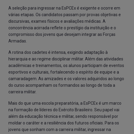
A seleção para ingressar na EsPCEx é exigente e ocorre em
várias etapas. Os candidatos passam por provas objetivas e
discursivas, exames físicos e avaliações médicas. A
concorrência acirrada reflete o prestígio da instituição e o
compromisso dos jovens que desejam integrar as Forças
Armadas.
A rotina dos cadetes é intensa, exigindo adaptação à
hierarquia e ao regime disciplinar militar. Além das atividades
acadêmicas e treinamentos, os alunos participam de eventos
esportivos e culturais, fortalecendo o espírito de equipe e a
camaradagem. As amizades e os valores adquiridos ao longo
do curso acompanham os formandos ao longo de toda a
carreira militar.
Mais do que uma escola preparatória, a EsPCEx é um marco
na formação de líderes do Exército Brasileiro. Seu papel vai
além da educação técnica e militar, sendo responsável por
moldar o caráter e a resiliência dos futuros oficiais. Para os
jovens que sonham com a carreira militar, ingressar na