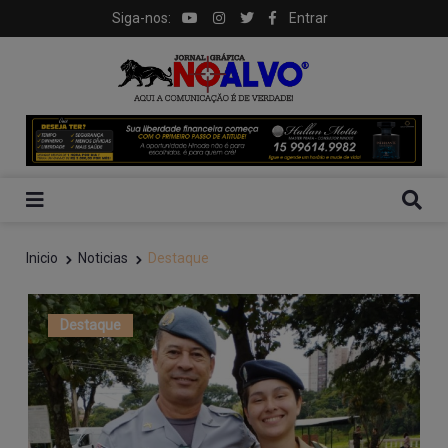
Siga-nos:
Entrar
Inicio
Noticias
Destaque
Destaque