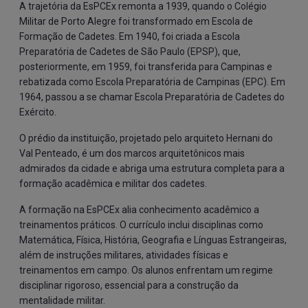
A trajetória da EsPCEx remonta a 1939, quando o Colégio
Militar de Porto Alegre foi transformado em Escola de
Formação de Cadetes. Em 1940, foi criada a Escola
Preparatória de Cadetes de São Paulo (EPSP), que,
posteriormente, em 1959, foi transferida para Campinas e
rebatizada como Escola Preparatória de Campinas (EPC). Em
1964, passou a se chamar Escola Preparatória de Cadetes do
Exército.
O prédio da instituição, projetado pelo arquiteto Hernani do
Val Penteado, é um dos marcos arquitetônicos mais
admirados da cidade e abriga uma estrutura completa para a
formação acadêmica e militar dos cadetes.
A formação na EsPCEx alia conhecimento acadêmico a
treinamentos práticos. O currículo inclui disciplinas como
Matemática, Física, História, Geografia e Línguas Estrangeiras,
além de instruções militares, atividades físicas e
treinamentos em campo. Os alunos enfrentam um regime
disciplinar rigoroso, essencial para a construção da
mentalidade militar.