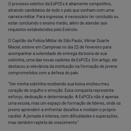
O processo seletivo da EsPCEx é altamente competitivo,
atraindo candidatos de todo o país que sonham com uma
carreira militar. Para ingressar, é necessário ter concluído ou
estar concluindo o ensino médio, além de atender aos
requisitos estabelecidos pelo Exército.
O Capitão da Polícia Militar de São Paulo, Vilmar Duarte
Maciel, esteve em Campinas no dia 22 de fevereiro para
acompanhar a solenidade de entrega da boina de sua
sobrinha, uma das novas cadetes da EsPCEx. Em artigo, ele
destacou a relevância da instituição na formação de jovens
comprometidos com a defesa do país.
"Ver minha sobrinha recebendo sua boina encheu meu
coração de orgulho e emoção. Essa conquista representa
esforço, dedicação e determinação. A EsPCEx não é apenas
uma escola, mas um espaço de formação de líderes, onde os
jovens aprendem a enfrentar desafios e moldam o próprio
caráter. A jornada é intensa, com dificuldades e superações,
mas também repleta de crescimento."