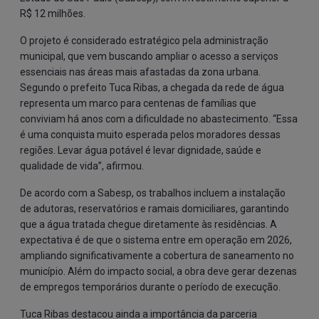
R$ 12 milhões.
O projeto é considerado estratégico pela administração
municipal, que vem buscando ampliar o acesso a serviços
essenciais nas áreas mais afastadas da zona urbana.
Segundo o prefeito Tuca Ribas, a chegada da rede de água
representa um marco para centenas de famílias que
conviviam há anos com a dificuldade no abastecimento. “Essa
é uma conquista muito esperada pelos moradores dessas
regiões. Levar água potável é levar dignidade, saúde e
qualidade de vida”, afirmou.
De acordo com a Sabesp, os trabalhos incluem a instalação
de adutoras, reservatórios e ramais domiciliares, garantindo
que a água tratada chegue diretamente às residências. A
expectativa é de que o sistema entre em operação em 2026,
ampliando significativamente a cobertura de saneamento no
município. Além do impacto social, a obra deve gerar dezenas
de empregos temporários durante o período de execução.
Tuca Ribas destacou ainda a importância da parceria