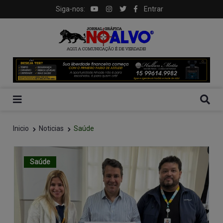
Siga-nos:
Entrar
Inicio
Noticias
Saúde
Saúde