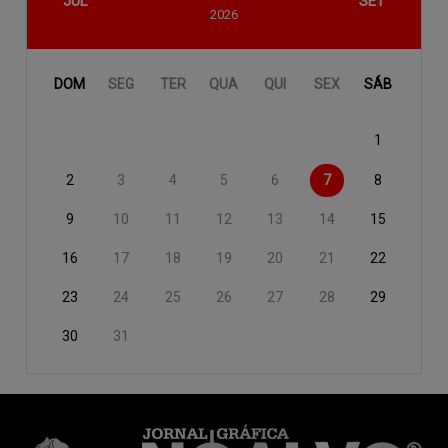
JUL
SET
2026
DOM
SEG
TER
QUA
QUI
SEX
SÁB
1
2
3
4
5
6
7
8
9
10
11
12
13
14
15
16
17
18
19
20
21
22
23
24
25
26
27
28
29
30
31