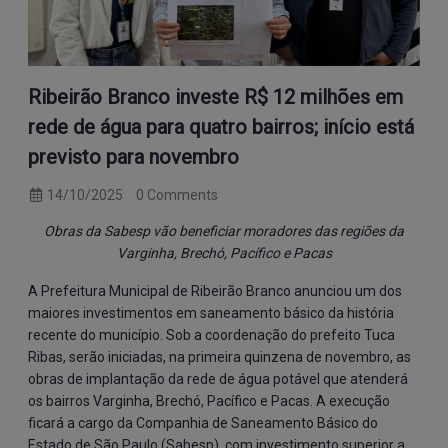
Ribeirão Branco investe R$ 12 milhões em
rede de água para quatro bairros; início está
previsto para novembro
14/10/2025
0 Comments
Obras da Sabesp vão beneficiar moradores das regiões da
Varginha, Brechó, Pacífico e Pacas
A Prefeitura Municipal de Ribeirão Branco anunciou um dos
maiores investimentos em saneamento básico da história
recente do município. Sob a coordenação do prefeito Tuca
Ribas, serão iniciadas, na primeira quinzena de novembro, as
obras de implantação da rede de água potável que atenderá
os bairros Varginha, Brechó, Pacífico e Pacas. A execução
ficará a cargo da Companhia de Saneamento Básico do
Estado de São Paulo (Sabesp), com investimento superior a